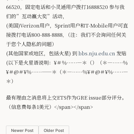
66520，固定电话和小灵通用户拨打16888520 参与我
们的”互动赢大奖”活动，
(美国)Verizon用户，Sprint用户和T-Mobile用户可直
接拨打电话800-888-8888, （注：我们不会询问任何关
于您个人隐私的问题）
(其他国家或地区，包括火星) 到
bbs.nju.edu.cn
发贴
(以下是火星语说明：¥＃％⋯⋯—＊（）（＊—⋯⋯％
¥＃@＃¥％⋯⋯——＊（＊—⋯⋯％¥＃@＃¥％⋯⋯—
＊）
最有理由之消息将上交ETS作为GRE issue部分评分。
（信息费每条1美元）</span></span>
Newer Post
Older Post