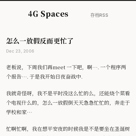
4G Spaces
存档
RSS
怎么一放假反而更忙了
Dec 23, 2006
老板说，下周我们再meet 一下吧，啊…. 一个程序两
个报告…. 于是我开始日夜奋战中.
我就奇怪呀，我不是平时没这么忙的么，还能烧个菜看
个电视什么的，怎么一放假倒天天急急忙忙的，奔走于
学校和家…
忙啊忙啊，我在想平安夜的时候我是不是要坐在圣诞树