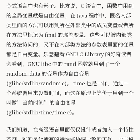
令式语言中也有影子。比方说，C 语言中，函数中用到
的全局变量就是自由变量；在 Java 程序中，匿名内部
类里面的方法可以用到所在外部类中的成员变量或者所
在方法里标记为 final 的那些变量。这些可以被内部类
的方法访问的，又不在内部类方法的参数表里面的变量
都是自由变量。乐意翻看 GNU C Library 的好奇读者
会看到，GNU libc 中的 rand 函数就用到了一个
random_data 的变量作为自由变量
(glibc/stdlib/random.c)。 time 也是一样，通过一
个系统调用来设置时间，而这在原理上等价于用到一个
叫做”当前时间”的自由变量
(glibc/stdlib/time/time.c)。
我们知道，在高级语言里面仅仅设计或者加入一个特性
不难，难的是让所有的特性能协调一致的工作。比方说