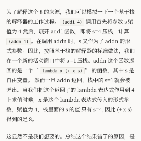
为了解释这个 8 的来源，我们可以模拟一下一个基于栈
的解释器的工作过程。
调用首先将参数 s 赋
(add1 4)
值为 4 然后，展开 add1 函数，即将 s=4 压栈，计算
。在调用 addn 时。s 又作为了 addn 的形
(addn 1)
式参数。因此，按照基于栈的解释器的标准做法，我们
在一个新的活动窗口中将 s =1 压栈。addn 这个函数返
回的是一个 “
” 的函数，其中 s 是
lambda x (+ x s)
自由变量。 然而一旦 addn 返回，栈中的 s=1 就会被
弹出。当我们把这个返回了的 lambda 表达式作用到 4
上求值时候，x 是这个 lambda 表达式传入的形式参
数，赋值为 4，栈里面的 s 的值 只有 s=4, 因此 (+ x s)
得到的是 8。
这显然不是我们想要的。总结这个结果错了的原因，是