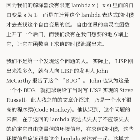
因为我们的解释器没有限定 lambda x (+ x s) 里面的自
由变量 s 为 1。 而是在计算这个 lambda 表达式的时候
才去查找这个自由变量的值。 自由变量的幽灵在函数
上开了一个后门，而我们没有在我们想要的地方堵上
它，让它在函数真正求值的时候泄漏出来。
我们不是第一个发现这个问题的人。 实际上， LISP 刚
出来没多久，就有人向 LISP 的发明人 John
McCarthy 报告了这个 “BUG”。 John 也认为这是
一个小 BUG，就把球踢给了当时写 LISP 实现的 Steve
Russell。此人我之前的文章介绍过，乃是一个水平很
高的程序猿(Code Monkey)。他认识到，这个问题的
来源，在于返回的 lambda 表达式失去了不应该失去
的确定它自由变量值的环境信息，在求值的时候，这些
环境信息应该跟着这个 lambda 表达式一起。这样才