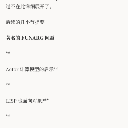
过不在此详细展开了。
后续的几小节提要
著名的 FUNARG 问题
**
Actor 计算模型的启示**
**
LISP 也面向对象?**
**