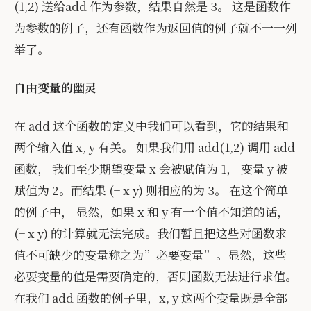
(1,2) 送给add 作为参数，结果自然是 3。 这是函数作
为参数的例子，还有函数作为返回值的例子就不一一列
举了。
自由变量的幽灵
在 add 这个函数的定义中我们可以看到，它的结果和
两个输入值 x, y 有关。 如果我们用 add(1,2) 调用 add
函数， 我们至少期望变量 x 会被赋值为 1， 变量 y 被
赋值为 2。而结果 (+ x y) 则相应的为 3。 在这个简单
的例子中， 显然，如果 x 和 y 有一个值不知道的话，
(+ x y) 的计算就无法完成。我们暂且把这些对函数求
值不可缺少的变量称之为”必要变量”。显然，这些
必要变量的值是需要确定的，否则函数无法进行求值。
在我们 add 函数的例子里，x, y 这两个变量既是全部