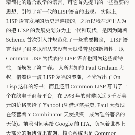
精简化的适合教学的语言，可它首先提出的一些重要的
思想，引领了新一代的LISP语言的出现。 实际上，
LISP 语言发展的历史是连续的，之所以我在这里人为
的把 LISP 的发展史划分为上一代和现代，是因为随着
Scheme 首次引入并规范化了一些重要概念， LISP 语
言出现了很多以前从来没有大规模普及的新特性。以
Common LISP 为代表的 LISP 语言也因为这些新特
性，而焕发了第二春。 人所共知的 Paul Graham 大
叔，借着这一波 LISP 复兴的浪潮，不光写出了 On
Lisp 这样的好书；而且还用 Common LISP 写出了一
个在线电子商务平台，在 1998 年的时候以近 5 千万美
元的价格卖给了 Yahoo! (凭借这笔买卖, Paul 大叔现
在经营着 Y Combinator 天使投资，成为硅谷著名的
天使)。前段时间卖给 Google 的 ITA，负担着世界上
大部分的航班资讯查询，核心系统也是 Common