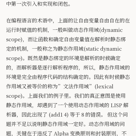
中第一次引入和实现和闭包。
在编程语言的术语中，上面的让自由变量自由自在的在
运行时赋值的机制，一般叫做动态作用域(dynamic
scope)，而让函数和确定自由变量值在解析时静态绑
定的机制，一般称之为静态作用域(static dynamic
scope)。既然是静态绑定的环境是解析的时候确定
的，而解析器是逐行解析程序的，所以，静态作用域的
环境是完全由程序代码的结构确定的。因此有时候静态
作用域又被等价的称为”文法作用域”(lexical
scope)。上面我们的例子里。我们的真正意图是使用
静态作用域，却遇到了一个使用动态作用域的 LISP 解
析器，因此出现了 (add1 4) 等于 8 的错误。 但这个问
题并不足以说明静态作用域一定好。动态作用域的问
题，关键在于违反了 Alpha 变换原则和封装原则，不